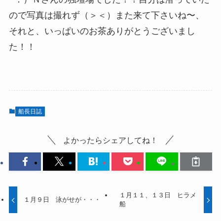
ので写真は撮れず（＞＜）また来て下さいね〜、
それと、いっぱいのお茶ありがとうございまし
た！！
船長日誌
よかったらシェアしてね！
１月１１、１３日 ヒラメ
１月９日 泳がせが・・・
船