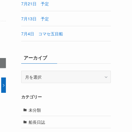
7月21日 予定
7月13日 予定
7月4日 コマセ五目船
アーカイブ
ア
ー
カ
イ
カテゴリー
ブ
未分類
船長日誌