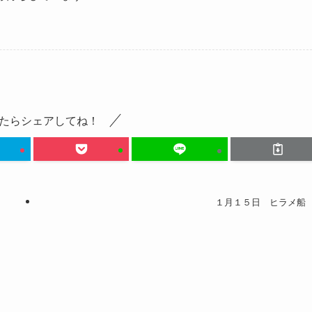
たらシェアしてね！
１月１５日 ヒラメ船