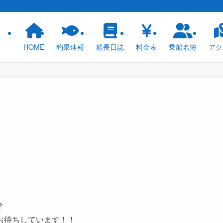
！
HOME
釣果速報
船長日誌
料金表
乗船名簿
アク
？
お待ちしています！！