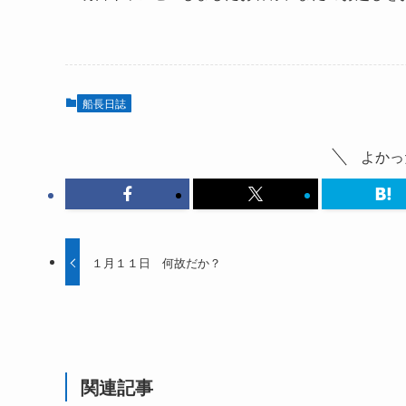
船長日誌
よかっ
１月１１日 何故だか？
関連記事