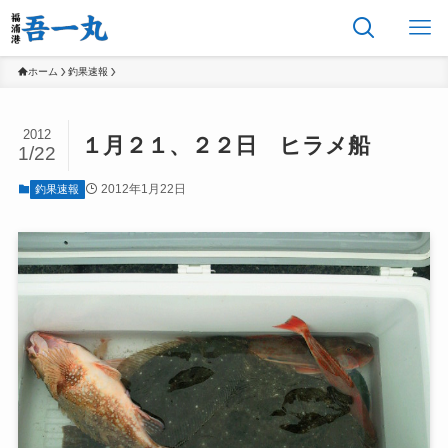
ホーム
釣果速報
2012
１月２１、２２日 ヒラメ船
1/22
2012年1月22日
釣果速報