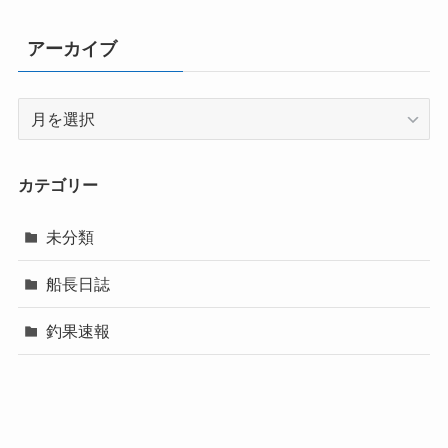
アーカイブ
ア
ー
カ
イ
カテゴリー
ブ
未分類
船長日誌
釣果速報