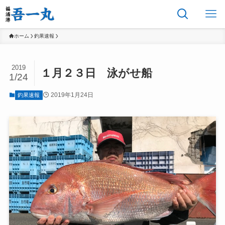
ホーム
釣果速報
2019
１月２３日 泳がせ船
1/24
2019年1月24日
釣果速報