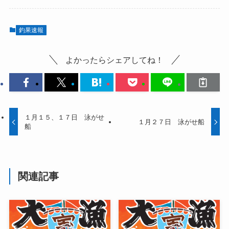
釣果速報
よかったらシェアしてね！
１月１５、１７日 泳がせ
１月２７日 泳がせ船
船
関連記事