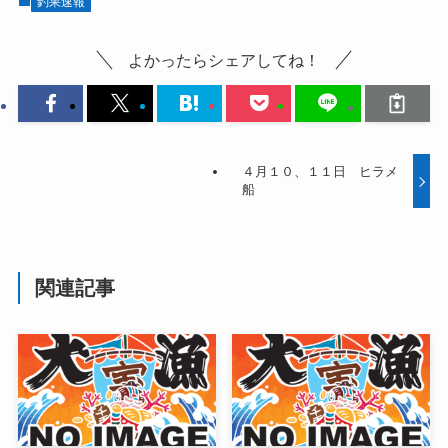
釣果速報
よかったらシェアしてね！
４月１０、１１日 ヒラメ
船
関連記事