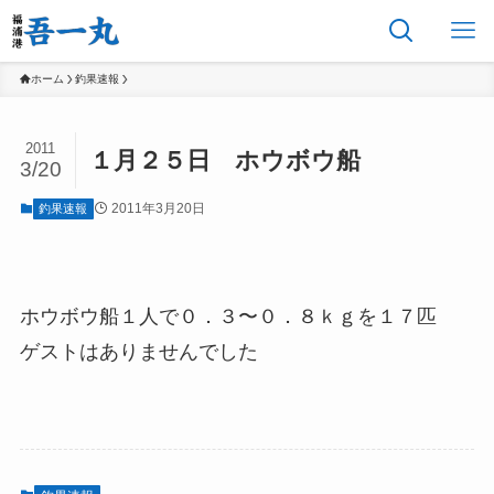
ホーム
釣果速報
2011
１月２５日 ホウボウ船
3/20
2011年3月20日
釣果速報
ホウボウ船１人で０．３〜０．８ｋｇを１７匹
ゲストはありませんでした