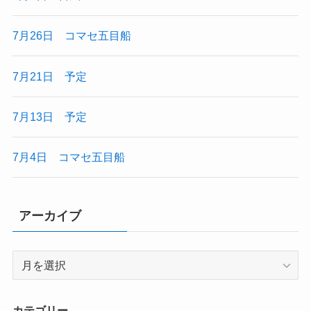
7月26日 コマセ五目船
7月21日 予定
7月13日 予定
7月4日 コマセ五目船
アーカイブ
ア
ー
カ
イ
カテゴリー