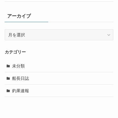
アーカイブ
ア
ー
カ
イ
カテゴリー
ブ
未分類
船長日誌
釣果速報