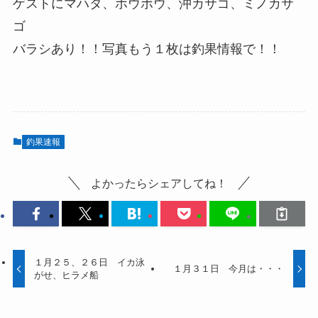
ゲストにマハタ、ホウボウ、沖カサゴ、ミノカサ
ゴ
バラシあり！！写真もう１枚は釣果情報で！！
釣果速報
よかったらシェアしてね！
１月２５、２６日 イカ泳
１月３１日 今月は・・・
がせ、ヒラメ船