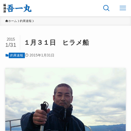
ホーム
釣果速報
2015
１月３１日 ヒラメ船
1/31
2015年1月31日
釣果速報