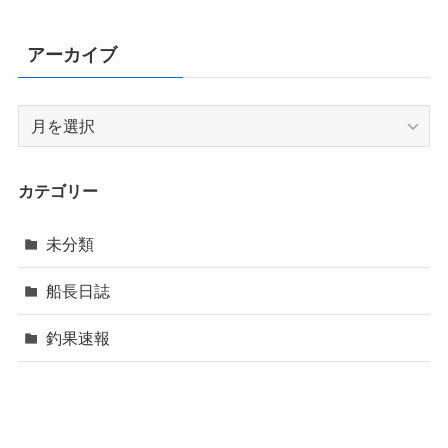
アーカイブ
ア
ー
カ
イ
カテゴリー
ブ
未分類
船長日誌
釣果速報