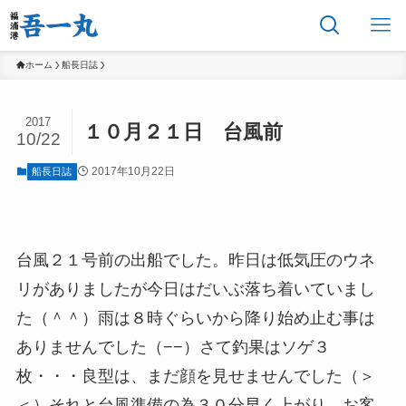
ホーム
船長日誌
2017
１０月２１日 台風前
10/22
2017年10月22日
船長日誌
台風２１号前の出船でした。昨日は低気圧のウネ
リがありましたが今日はだいぶ落ち着いていまし
た（＾＾）雨は８時ぐらいから降り始め止む事は
ありませんでした（−−）さて釣果はソゲ３
枚・・・良型は、まだ顔を見せませんでした（＞
＜）それと台風準備の為３０分早く上がり、お客