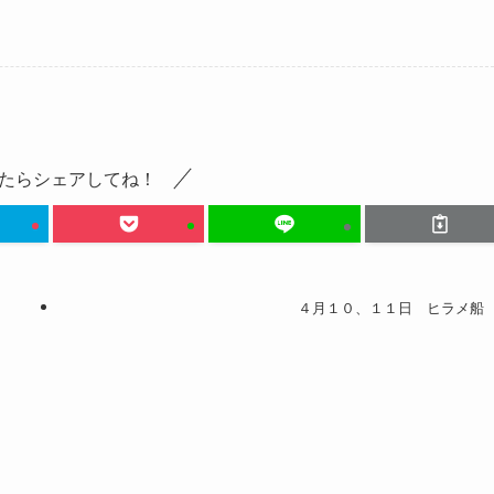
たらシェアしてね！
４月１０、１１日 ヒラメ船