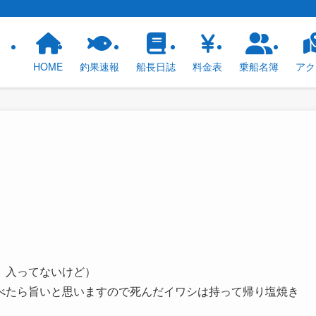
！
HOME
釣果速報
船長日誌
料金表
乗船名簿
アク
、入ってないけど）
べたら旨いと思いますので死んだイワシは持って帰り塩焼き