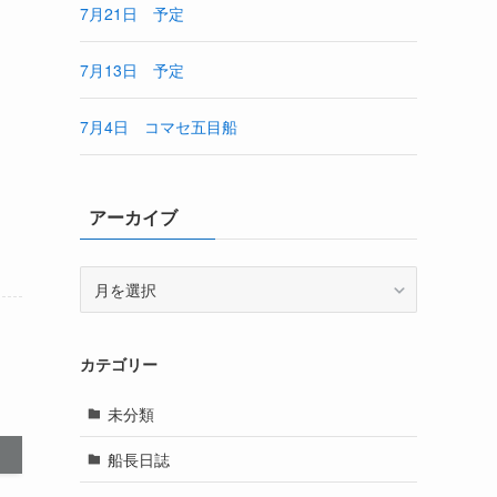
7月21日 予定
7月13日 予定
7月4日 コマセ五目船
アーカイブ
ア
ー
カ
イ
カテゴリー
ブ
未分類
船長日誌