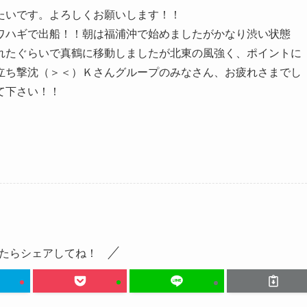
たいです。よろしくお願いします！！
ワハギで出船！！朝は福浦沖で始めましたがかなり渋い状態
れたぐらいで真鶴に移動しましたが北東の風強く、ポイントに
立ち撃沈（＞＜）Ｋさんグループのみなさん、お疲れさまでし
て下さい！！
たらシェアしてね！