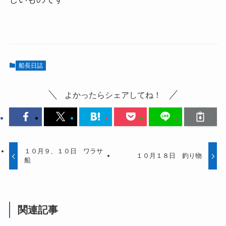
船長日誌
よかったらシェアしてね！
１０月９、１０日 ワラサ
１０月１８日 釣り物
船
関連記事