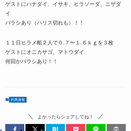
ゲストにハナダイ、イサキ、ヒラソーダ、ニザダ
イ
バラシあり（ハリス切れも）！！
１１日ヒラメ船２人で０.７〜１.６ｋｇを３枚
ゲストにオニカサゴ、マトウダイ
何回かバラシあり！！
釣果速報
よかったらシェアしてね！