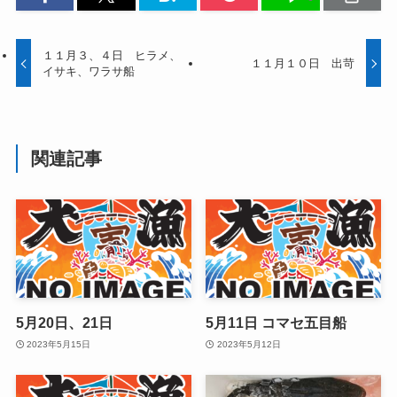
１１月３、４日 ヒラメ、
１１月１０日 出苛
イサキ、ワラサ船
関連記事
5月20日、21日
5月11日 コマセ五目船
2023年5月15日
2023年5月12日