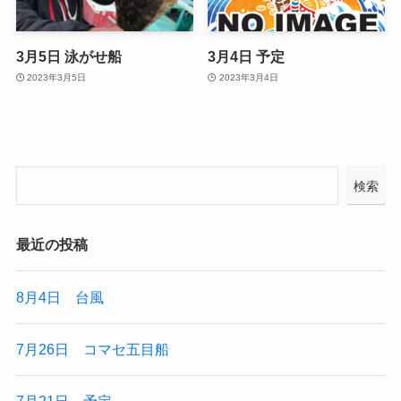
3月5日 泳がせ船
3月4日 予定
2023年3月5日
2023年3月4日
検索
最近の投稿
8月4日 台風
7月26日 コマセ五目船