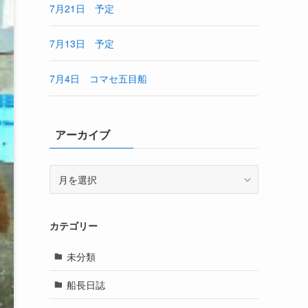
7月21日 予定
7月13日 予定
7月4日 コマセ五目船
アーカイブ
ア
ー
カ
イ
カテゴリー
ブ
未分類
船長日誌