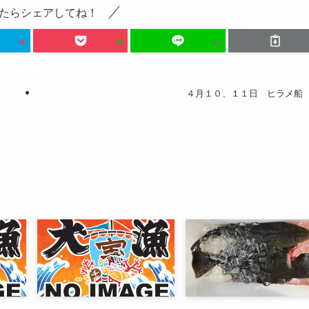
たらシェアしてね！
４月１０、１１日 ヒラメ船