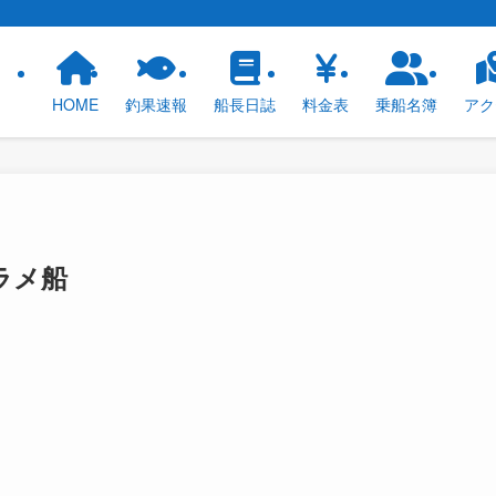
！
HOME
釣果速報
船長日誌
料金表
乗船名簿
アク
ラメ船