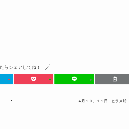
たらシェアしてね！
４月１０、１１日 ヒラメ船