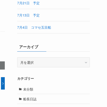
7月21日 予定
7月13日 予定
7月4日 コマセ五目船
アーカイブ
ア
ー
カ
イ
カテゴリー
ブ
未分類
船長日誌