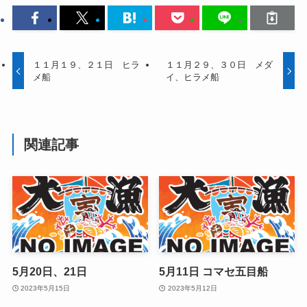
１１月１９、２１日 ヒラ
１１月２９、３０日 メダ
メ船
イ、ヒラメ船
関連記事
5月20日、21日
5月11日 コマセ五目船
2023年5月15日
2023年5月12日