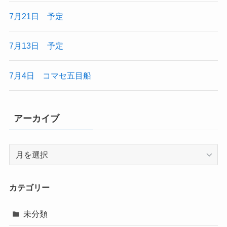
7月21日 予定
7月13日 予定
7月4日 コマセ五目船
アーカイブ
ア
ー
カ
イ
カテゴリー
ブ
未分類