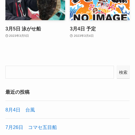
3月5日 泳がせ船
3月4日 予定
2023年3月5日
2023年3月4日
検索
最近の投稿
8月4日 台風
7月26日 コマセ五目船