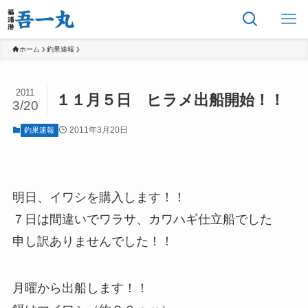
ホーム
釣果速報
2011
１１月５日 ヒラメ出船開始！！
3/20
2011年3月20日
釣果速報
明日、イワシを購入します！！
７日は間違いでワラサ、カワハギ仕立船でした
申し訳ありませんでした！！
月曜から出船します！！