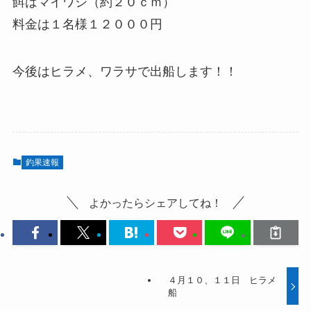
餌はマイワシ（約２０ｃｍ）
料金は１名様１２０００円
今後はヒラメ、ワラサで出船します！！
釣果速報
よかったらシェアしてね！
４月１０、１１日 ヒラメ
船