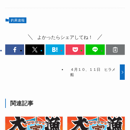
釣果速報
よかったらシェアしてね！
４月１０、１１日 ヒラメ
船
関連記事