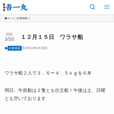
ホーム
釣果速報
2011
１２月１５日 ワラサ船
3/20
2011年3月20日
釣果速報
ワラサ船２人で３．６〜４．５ｋｇを６本
明日、午前船は２隻とも仕立船！午後は土、日曜
とも空いております