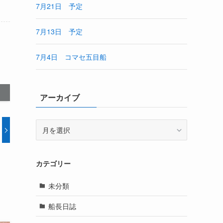
7月21日 予定
7月13日 予定
7月4日 コマセ五目船
アーカイブ
ア
ー
カ
イ
カテゴリー
ブ
未分類
船長日誌