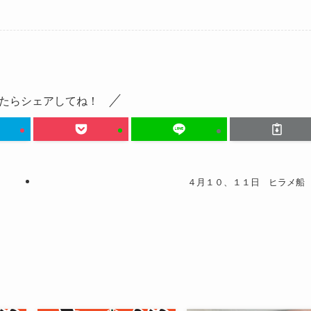
たらシェアしてね！
４月１０、１１日 ヒラメ船