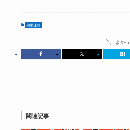
釣果速報
よかっ
関連記事