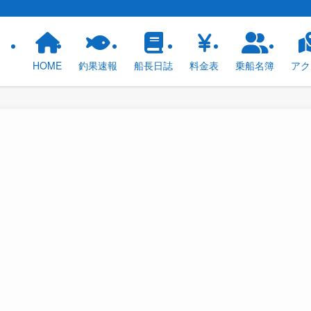
！
HOME
釣果速報
船長日誌
料金表
乗船名簿
アク