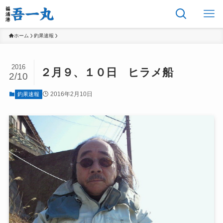
ホーム
釣果速報
2016
２月９、１０日 ヒラメ船
2/10
2016年2月10日
釣果速報