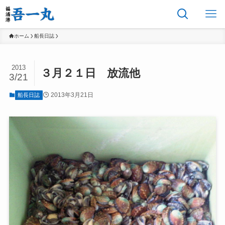
ホーム
船長日誌
2013
３月２１日 放流他
3/21
2013年3月21日
船長日誌