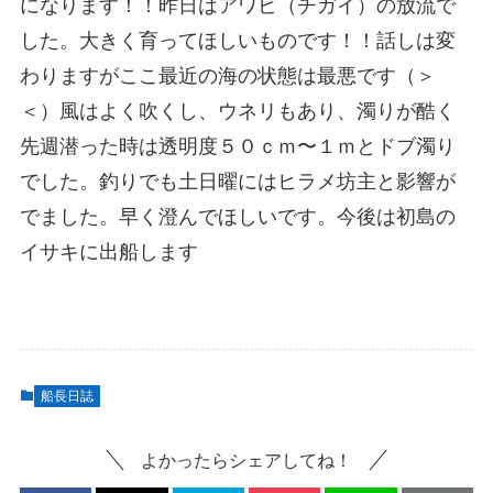
になります！！昨日はアワビ（チガイ）の放流で
した。大きく育ってほしいものです！！話しは変
わりますがここ最近の海の状態は最悪です（＞
＜）風はよく吹くし、ウネリもあり、濁りが酷く
先週潜った時は透明度５０ｃｍ〜１ｍとドブ濁り
でした。釣りでも土日曜にはヒラメ坊主と影響が
でました。早く澄んでほしいです。今後は初島の
イサキに出船します
船長日誌
よかったらシェアしてね！