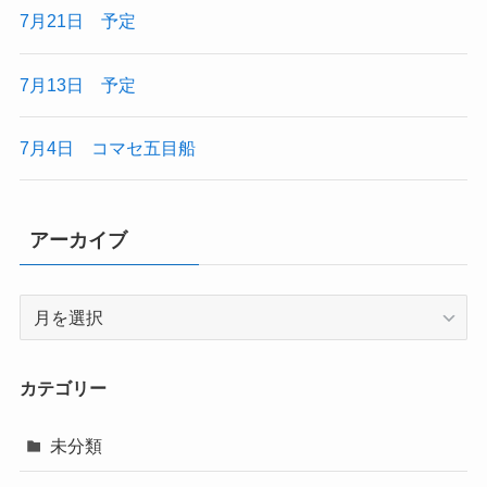
7月21日 予定
7月13日 予定
7月4日 コマセ五目船
アーカイブ
ア
ー
カ
イ
カテゴリー
ブ
未分類