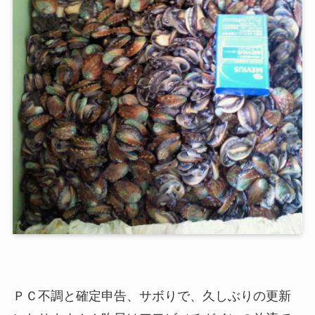
ＰＣ不調と確定申告、サボりで、久しぶりの更新