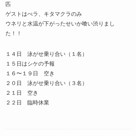
匹
ゲストはべラ、キタマクラのみ
ウネリと水温が下がったせいか喰い渋りまし
た！！
１４日 泳がせ乗り合い（１名）
１５日はシケの予報
１６〜１９日 空き
２０日 泳がせ乗り合い（３名）
２１日 空き
２２日 臨時休業