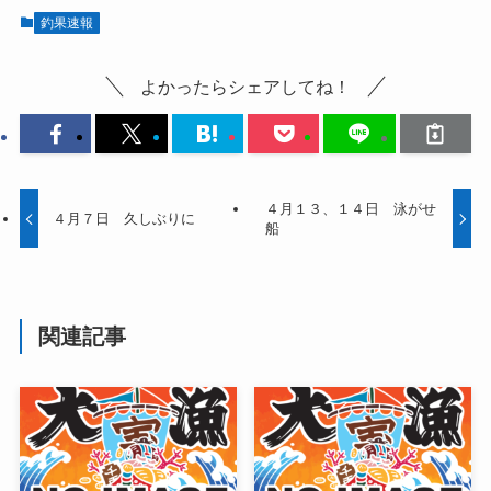
釣果速報
よかったらシェアしてね！
４月１３、１４日 泳がせ
４月７日 久しぶりに
船
関連記事