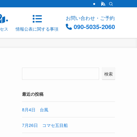
お問い合わせ・ご予約
090-5035-2060
セス
情報公表に関する事項
検索
最近の投稿
8月4日 台風
7月26日 コマセ五目船