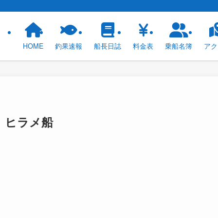
！
HOME
釣果速報
船長日誌
料金表
乗船名簿
アク
、ヒラメ船