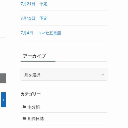
7月21日 予定
7月13日 予定
7月4日 コマセ五目船
アーカイブ
ア
ー
カ
イ
カテゴリー
ブ
未分類
船長日誌