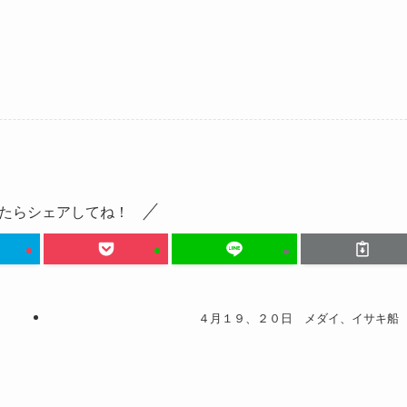
たらシェアしてね！
４月１９、２０日 メダイ、イサキ船