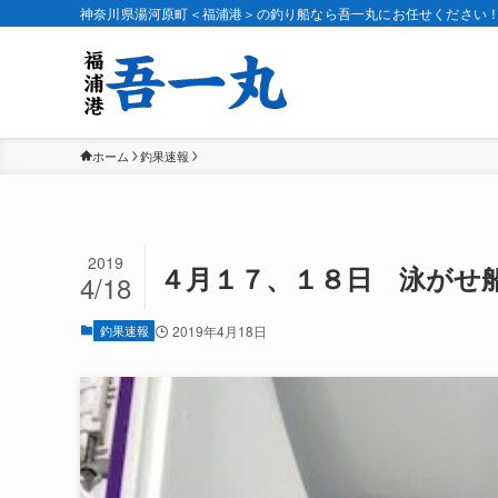
神奈川県湯河原町＜福浦港＞の釣り船なら吾一丸にお任せください
ホーム
釣果速報
2019
４月１７、１８日 泳がせ
4/18
釣果速報
2019年4月18日