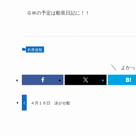
ＧＷの予定は船長日記に！！
釣果速報
よかっ
４月１６日 泳がせ船