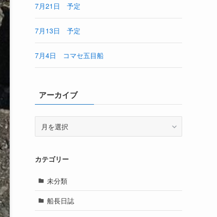
7月21日 予定
7月13日 予定
7月4日 コマセ五目船
アーカイブ
ア
ー
カ
イ
カテゴリー
ブ
未分類
船長日誌