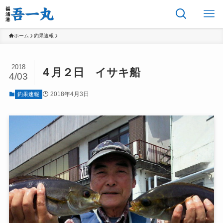
ホーム
釣果速報
2018
４月２日 イサキ船
4/03
2018年4月3日
釣果速報