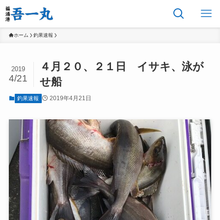
ホーム
釣果速報
４月２０、２１日 イサキ、泳が
2019
4/21
せ船
2019年4月21日
釣果速報