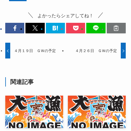
よかったらシェアしてね！
４月１９日 ＧＷの予定
４月２６日 ＧＷの予定
関連記事