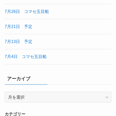
7月26日 コマセ五目船
7月21日 予定
7月13日 予定
7月4日 コマセ五目船
アーカイブ
ア
ー
カ
イ
カテゴリー