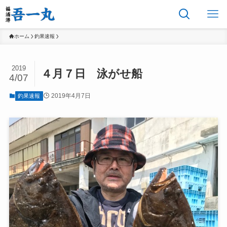
ホーム
釣果速報
2019
４月７日 泳がせ船
4/07
2019年4月7日
釣果速報