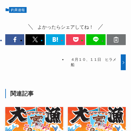
釣果速報
よかったらシェアしてね！
４月１０、１１日 ヒラメ
船
関連記事