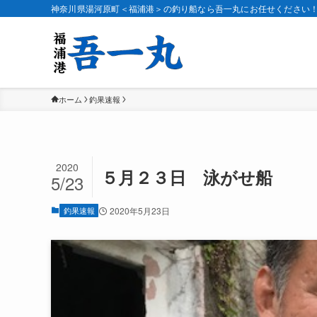
神奈川県湯河原町＜福浦港＞の釣り船なら吾一丸にお任せください
ホーム
釣果速報
2020
５月２３日 泳がせ船
5/23
釣果速報
2020年5月23日