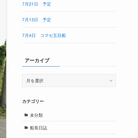
7月21日 予定
7月13日 予定
7月4日 コマセ五目船
アーカイブ
ア
ー
カ
イ
カテゴリー
ブ
未分類
船長日誌