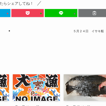
たらシェアしてね！
５月２４日 イサキ船