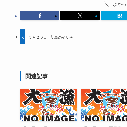
よかっ
５月２０日 初島のイサキ
関連記事