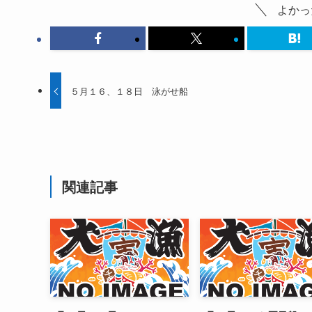
よかっ
５月１６、１８日 泳がせ船
関連記事