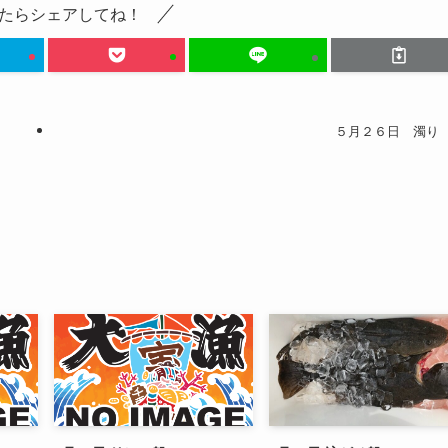
たらシェアしてね！
５月２６日 濁り