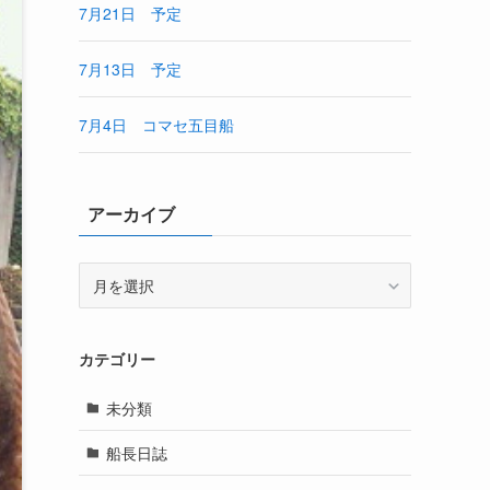
7月21日 予定
7月13日 予定
7月4日 コマセ五目船
アーカイブ
ア
ー
カ
イ
カテゴリー
ブ
未分類
船長日誌