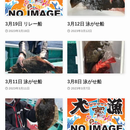
3月19日 リレー船
3月12日 泳がせ船
2023年3月19日
2023年3月12日
3月11日 泳がせ船
3月8日 泳がせ船
2023年3月11日
2023年3月7日