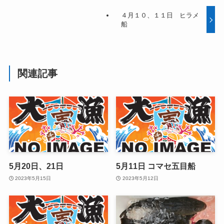
４月１０、１１日 ヒラメ
船
関連記事
5月20日、21日
5月11日 コマセ五目船
2023年5月15日
2023年5月12日