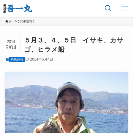
ホーム
釣果速報
５月３、４、５日 イサキ、カサ
2014
5/04
ゴ、ヒラメ船
2014年5月4日
釣果速報