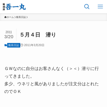
ホーム
船長日誌
2011
５月４日 潜り
3/20
2011年3月20日
船長日誌
ＧＷなのに自分はお客さんなく（＞＜）潜りに行
ってきました。
多少、ウネリと風がありましたが注文分はとれた
のでＯＫ