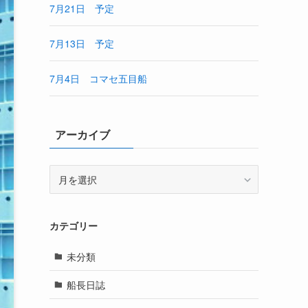
7月21日 予定
7月13日 予定
7月4日 コマセ五目船
アーカイブ
ア
ー
カ
イ
カテゴリー
ブ
未分類
船長日誌