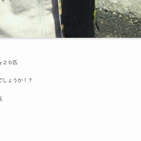
を２０匹
でしょうか！？
匹