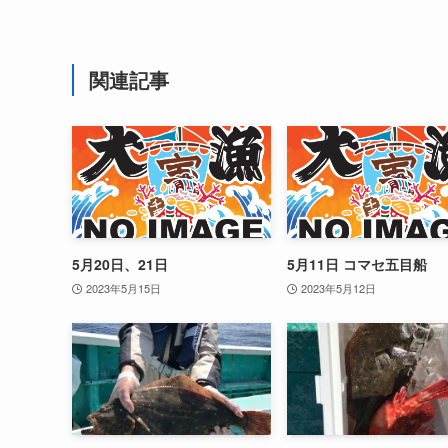
関連記事
5月20日、21日
5月11日 コマセ五目船
2023年5月15日
2023年5月12日