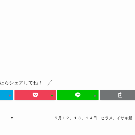
たらシェアしてね！
５月１２、１３、１４日 ヒラメ、イサキ船