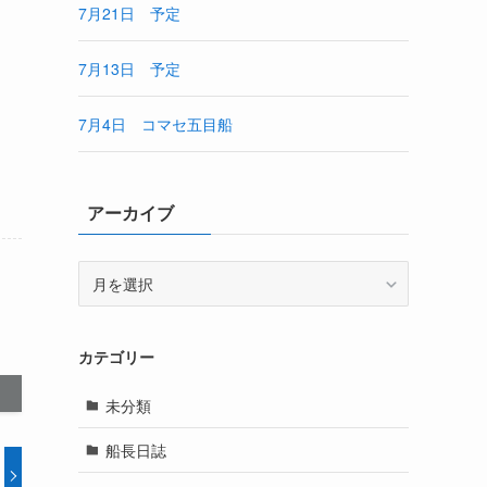
7月21日 予定
7月13日 予定
7月4日 コマセ五目船
アーカイブ
ア
ー
カ
イ
カテゴリー
ブ
未分類
船長日誌