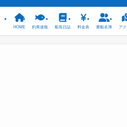
！
HOME
釣果速報
船長日誌
料金表
乗船名簿
アク