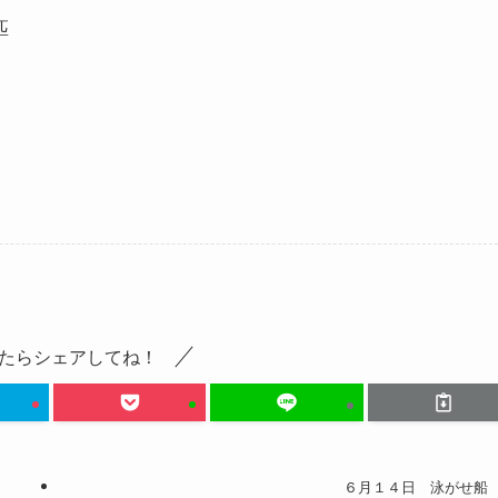
匹
たらシェアしてね！
６月１４日 泳がせ船