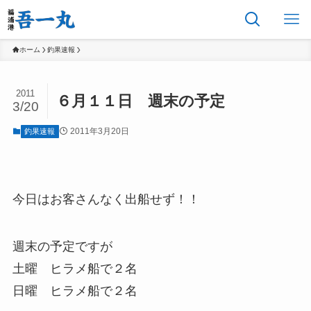
ホーム
釣果速報
2011
６月１１日 週末の予定
3/20
2011年3月20日
釣果速報
今日はお客さんなく出船せず！！
週末の予定ですが
土曜 ヒラメ船で２名
日曜 ヒラメ船で２名