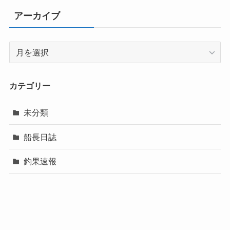
アーカイブ
ア
ー
カ
イ
カテゴリー
ブ
未分類
船長日誌
釣果速報