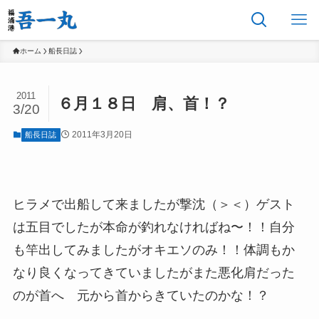
ホーム
船長日誌
2011
６月１８日 肩、首！？
3/20
2011年3月20日
船長日誌
ヒラメで出船して来ましたが撃沈（＞＜）ゲスト
は五目でしたが本命が釣れなければね〜！！自分
も竿出してみましたがオキエソのみ！！体調もか
なり良くなってきていましたがまた悪化肩だった
のが首へ 元から首からきていたのかな！？