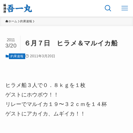
ホーム
釣果速報
2011
６月７日 ヒラメ＆マルイカ船
3/20
2011年3月20日
釣果速報
ヒラメ船３人で０．８ｋｇを１枚
ゲストにホウボウ！！
リレーでマルイカ１９〜３２ｃｍを１４杯
ゲストにアカイカ、ムギイカ！！