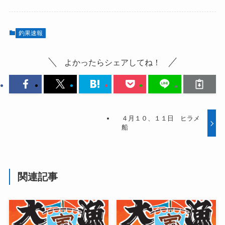
釣果速報
よかったらシェアしてね！
４月１０、１１日 ヒラメ
船
関連記事