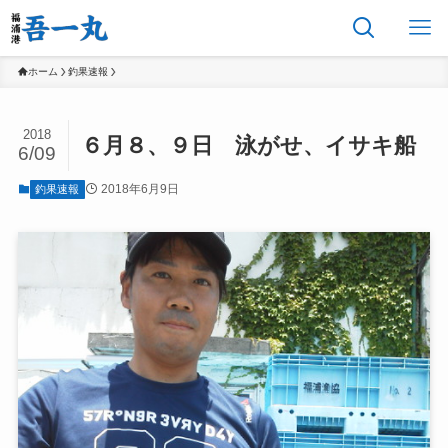
ホーム
釣果速報
2018
６月８、９日 泳がせ、イサキ船
6/09
2018年6月9日
釣果速報