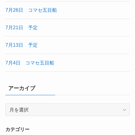
7月26日 コマセ五目船
7月21日 予定
7月13日 予定
7月4日 コマセ五目船
アーカイブ
ア
ー
カ
イ
カテゴリー