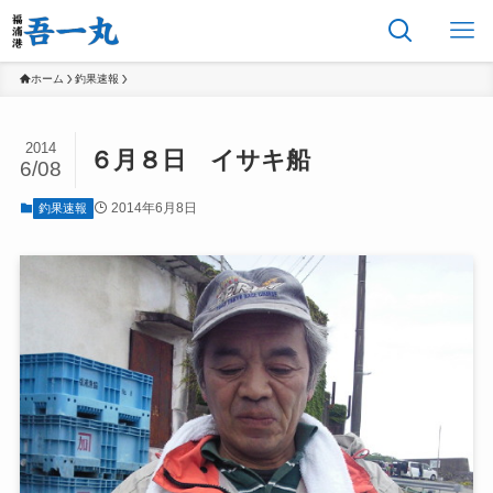
ホーム
釣果速報
2014
６月８日 イサキ船
6/08
2014年6月8日
釣果速報