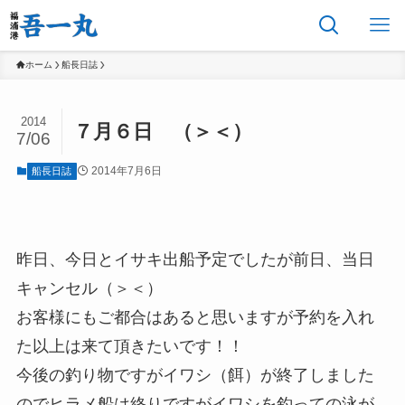
ホーム
船長日誌
2014
７月６日 （＞＜）
7/06
2014年7月6日
船長日誌
昨日、今日とイサキ出船予定でしたが前日、当日
キャンセル（＞＜）
お客様にもご都合はあると思いますが予約を入れ
た以上は来て頂きたいです！！
今後の釣り物ですがイワシ（餌）が終了しました
のでヒラメ船は終りですがイワシを釣っての泳が