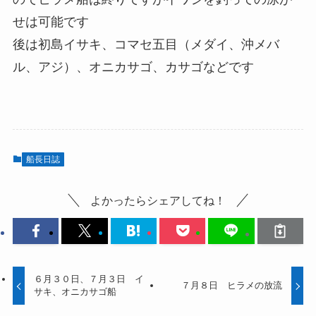
せは可能です
後は初島イサキ、コマセ五目（メダイ、沖メバ
ル、アジ）、オニカサゴ、カサゴなどです
船長日誌
よかったらシェアしてね！
６月３０日、７月３日 イ
７月８日 ヒラメの放流
サキ、オニカサゴ船