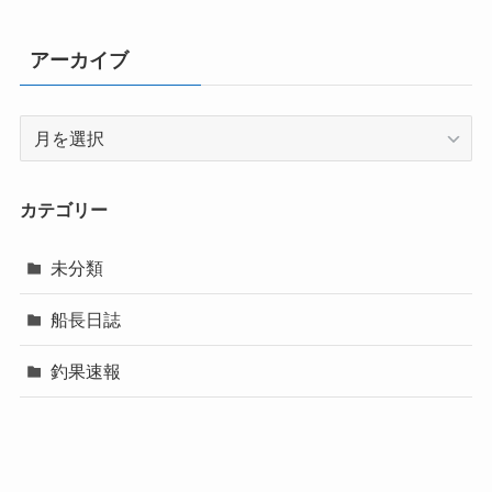
アーカイブ
ア
ー
カ
イ
カテゴリー
ブ
未分類
船長日誌
釣果速報