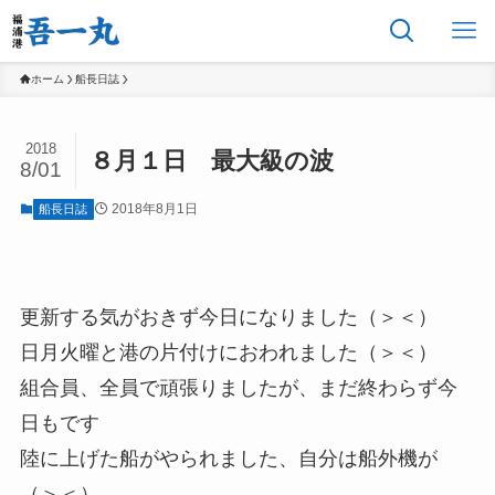
ホーム
船長日誌
2018
８月１日 最大級の波
8/01
2018年8月1日
船長日誌
更新する気がおきず今日になりました（＞＜）
日月火曜と港の片付けにおわれました（＞＜）
組合員、全員で頑張りましたが、まだ終わらず今
日もです
陸に上げた船がやられました、自分は船外機が
（＞＜）