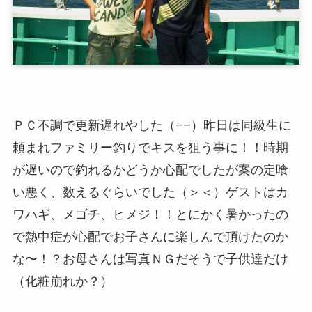
ＰＣ不調で更新遅れやした（−−）昨日は同級生に
頼まれファミリー釣りでキスを狙う事に！！時期
が遅いので釣れるかどうか心配でしたが案の定喰
い悪く、数えるぐらいでした（＞＜）ゲストはカ
ワハギ、メゴチ、ヒメジ！！とにかく暑かったの
で熱中症が心配でお子さんに楽しんで頂けたのか
な〜！？お母さんは写真ＮＧだそうで子供達だけ
（化粧崩れか？）