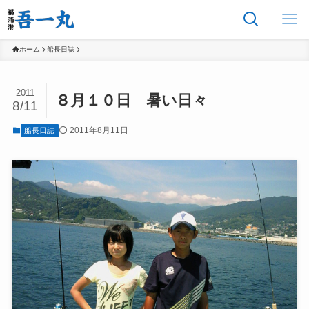
ホーム
船長日誌
2011
８月１０日 暑い日々
8/11
2011年8月11日
船長日誌