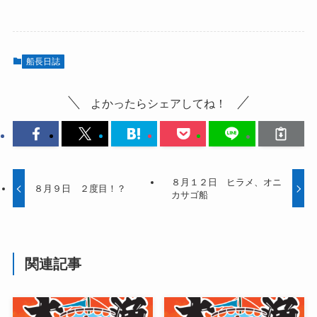
船長日誌
よかったらシェアしてね！
８月１２日 ヒラメ、オニ
８月９日 ２度目！？
カサゴ船
関連記事