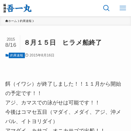
ホーム
釣果速報
2015
８月１５日 ヒラメ船終了
8/16
2015年8月16日
釣果速報
餌（イワシ）が終了しました！！１１月から開始
の予定です！！
アジ、カマスでの泳がせは可能です！！
今後はコマセ五目（マダイ、メダイ、アジ、沖メ
バル、イトヨリダイ）
アマダイ、カサゴ、オニカサゴで出船！！