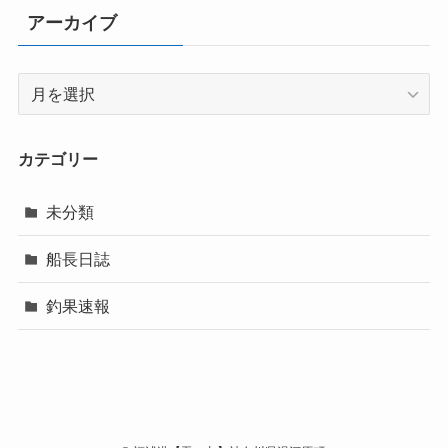
アーカイブ
ア
ー
カ
イ
カテゴリー
ブ
未分類
船長日誌
釣果速報