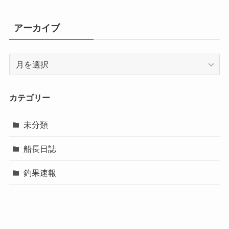
アーカイブ
ア
ー
カ
イ
カテゴリー
ブ
未分類
船長日誌
釣果速報