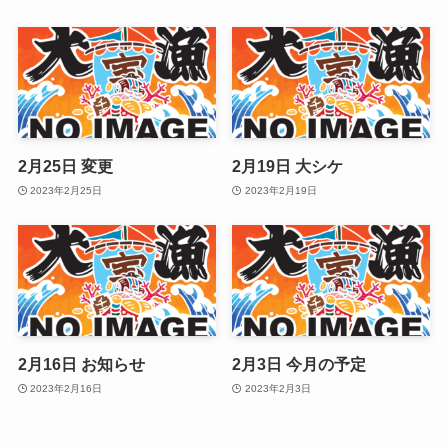
2月25日 変更
2月19日 大シケ
2023年2月25日
2023年2月19日
2月16日 お知らせ
2月3日 今月の予定
2023年2月16日
2023年2月3日