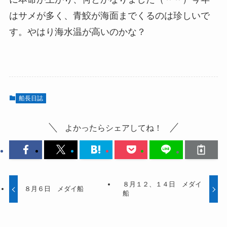
はサメが多く、青鮫が海面までくるのは珍しいで
す。やはり海水温が高いのかな？
船長日誌
よかったらシェアしてね！
８月１２、１４日 メダイ
８月６日 メダイ船
船