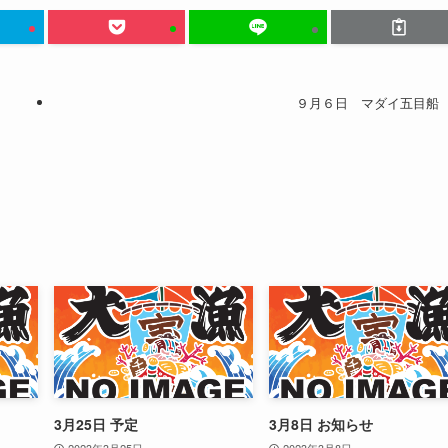
９月６日 マダイ五目船
3月25日 予定
3月8日 お知らせ