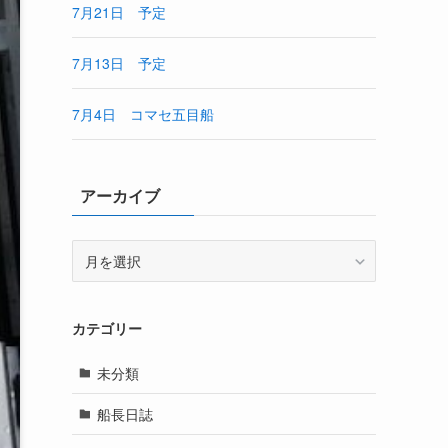
7月21日 予定
7月13日 予定
7月4日 コマセ五目船
アーカイブ
ア
ー
カ
イ
カテゴリー
ブ
未分類
船長日誌