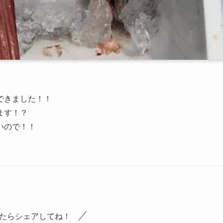
できました！！
ます！？
いので！！
たらシェアしてね！