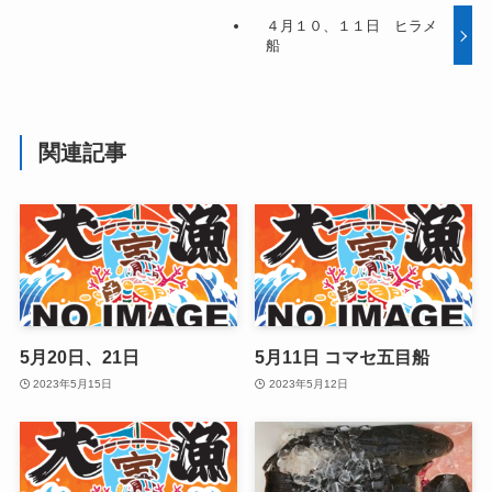
４月１０、１１日 ヒラメ
船
関連記事
5月20日、21日
5月11日 コマセ五目船
2023年5月15日
2023年5月12日