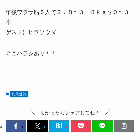
午後ワラサ船５人で２．８〜３．８ｋｇを０〜３
本
ゲストにヒラソウダ
２回バラシあり！！
釣果速報
よかったらシェアしてね！