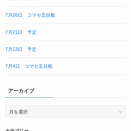
7月26日 コマセ五目船
7月21日 予定
7月13日 予定
7月4日 コマセ五目船
アーカイブ
ア
ー
カ
イ
カテゴリー