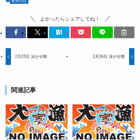
船長日誌
よかったらシェアしてね！
2月23日 泳がせ船
2月26日 泳がせ船
関連記事