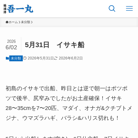
ホーム
未分類
2026
5月31日 イサキ船
6/02
2026年5月31日
2026年6月2日
未分類
初島のイサキで出船、昨日とは逆で朝一はポツポ
ツで後半、尻窄みでしたがお土産確保！イサキ
28〜35cmを7〜20匹、マダイ、オナガ&クチブトメ
ジナ、ウマズラハギ、バラシ&ハリス切れも！