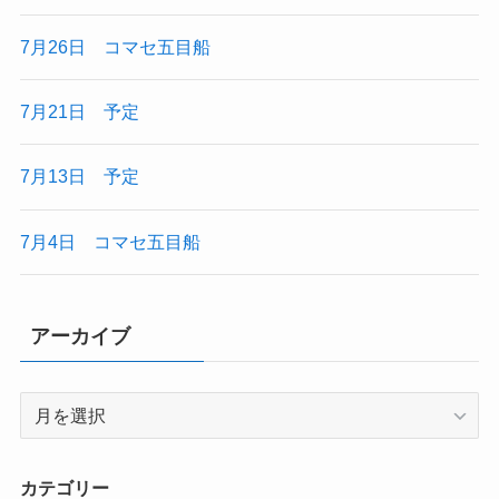
7月26日 コマセ五目船
7月21日 予定
7月13日 予定
7月4日 コマセ五目船
アーカイブ
ア
ー
カ
イ
カテゴリー